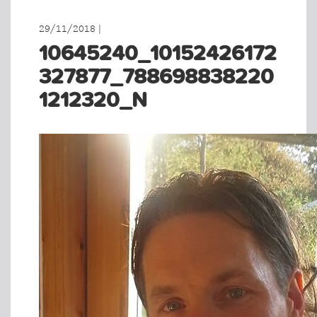
29/11/2018 |
10645240_10152426172
327877_788698838220
1212320_N