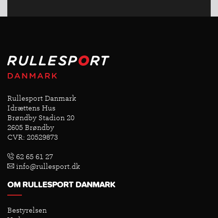
Rullesport Danmark
Idrættens Hus
Brøndby Stadion 20
2605 Brøndby
CVR: 20529873
62 65 61 27
info@rullesport.dk
OM RULLESPORT DANMARK
Bestyrelsen