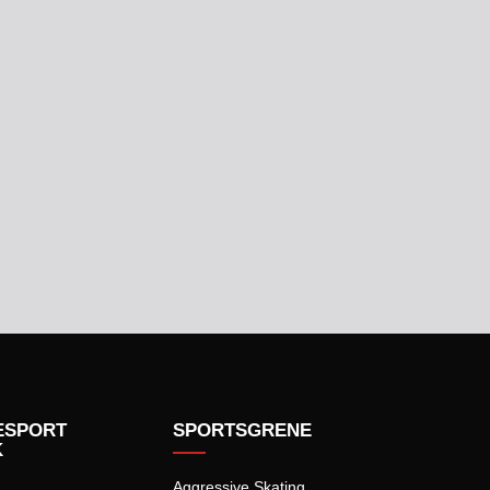
ESPORT
SPORTSGRENE
K
Aggressive Skating