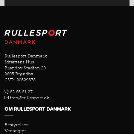
Rullesport Danmark
Idrættens Hus
Brøndby Stadion 20
2605 Brøndby
CVR: 20529873
62 65 61 27
info@rullesport.dk
OM RULLESPORT DANMARK
Bestyrelsen
Vedtægter