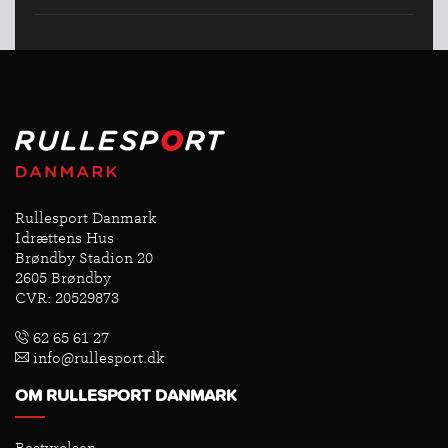
Rullesport Danmark
Idrættens Hus
Brøndby Stadion 20
2605 Brøndby
CVR: 20529873
62 65 61 27
info@rullesport.dk
OM RULLESPORT DANMARK