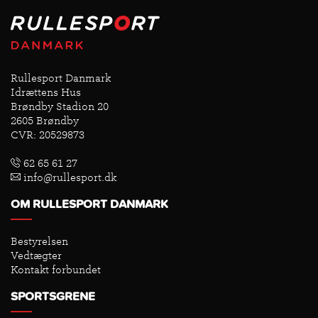
Rullesport Danmark
Idrættens Hus
Brøndby Stadion 20
2605 Brøndby
CVR: 20529873
62 65 61 27
info@rullesport.dk
OM RULLESPORT DANMARK
Bestyrelsen
Vedtægter
Kontakt forbundet
SPORTSGRENE