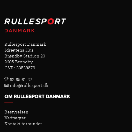
Rullesport Danmark
Idrættens Hus
Brøndby Stadion 20
2605 Brøndby
CVR: 20529873
62 65 61 27
info@rullesport.dk
OM RULLESPORT DANMARK
Bestyrelsen
Vedtægter
Kontakt forbundet