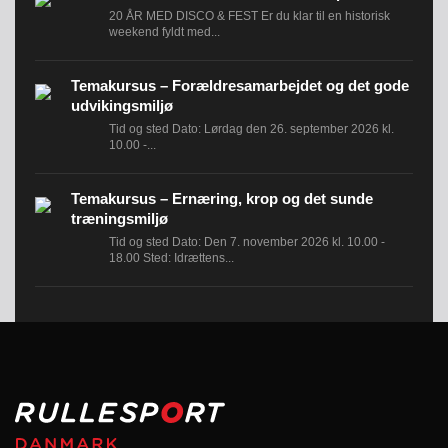
20 ÅR MED DISCO & FEST Er du klar til en historisk
weekend fyldt med...
Temakursus – Forældresamarbejdet og det gode
udvikingsmiljø
Tid og sted Dato: Lørdag den 26. september 2026 kl.
10.00 -...
Temakursus – Ernæring, krop og det sunde
træningsmiljø
Tid og sted Dato: Den 7. november 2026 kl. 10.00 -
18.00 Sted: Idrættens...