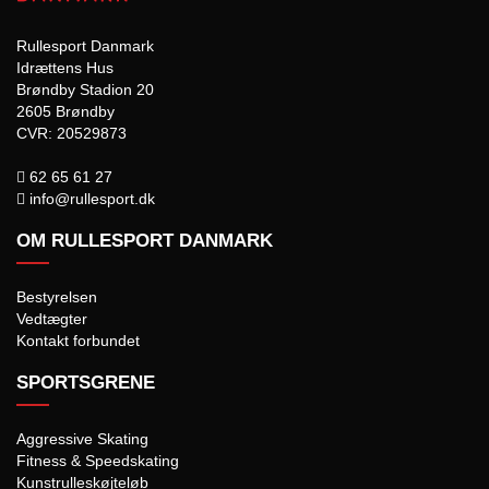
Rullesport Danmark
Idrættens Hus
Brøndby Stadion 20
2605 Brøndby
CVR: 20529873
62 65 61 27
info@rullesport.dk
OM RULLESPORT DANMARK
Bestyrelsen
Vedtægter
Kontakt forbundet
SPORTSGRENE
Aggressive Skating
Fitness & Speedskating
Kunstrulleskøjteløb