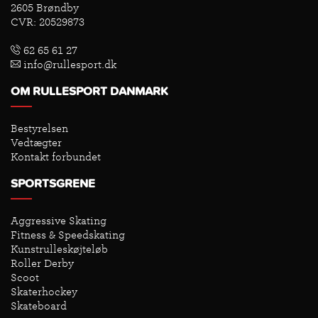
2605 Brøndby
CVR: 20529873
62 65 61 27
info@rullesport.dk
OM RULLESPORT DANMARK
Bestyrelsen
Vedtægter
Kontakt forbundet
SPORTSGRENE
Aggressive Skating
Fitness & Speedskating
Kunstrulleskøjteløb
Roller Derby
Scoot
Skaterhockey
Skateboard