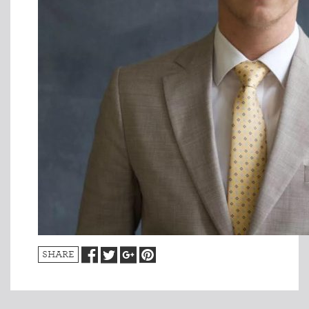
SHARE
INDMELDELSE
BREDDEPULJE
NYHEDER