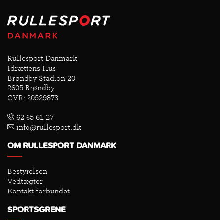
Rullesport Danmark
Idrættens Hus
Brøndby Stadion 20
2605 Brøndby
CVR: 20529873
62 65 61 27
info@rullesport.dk
OM RULLESPORT DANMARK
Bestyrelsen
Vedtægter
Kontakt forbundet
SPORTSGRENE