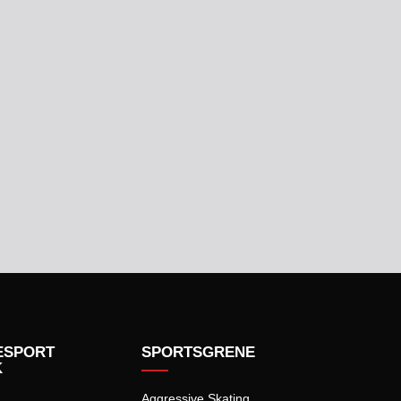
ESPORT
SPORTSGRENE
K
Aggressive Skating