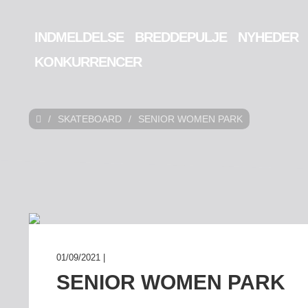
INDMELDELSE
BREDDEPULJE
NYHEDER
KONKURRENCER
/
SKATEBOARD
/
SENIOR WOMEN PARK
01/09/2021 |
SENIOR WOMEN PARK