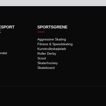
ESPORT
SPORTSGRENE
K
Aggressive Skating
Fitness & Speedskating
Kunstrulleskøjteløb
undet
Roller Derby
Scoot
Skaterhockey
Skateboard