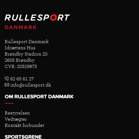
Rullesport Danmark
Idrættens Hus
Brøndby Stadion 20
2605 Brøndby
CVR: 20529873
62 65 61 27
info@rullesport.dk
OM RULLESPORT DANMARK
Bestyrelsen
Vedtægter
Kontakt forbundet
SPORTSGRENE