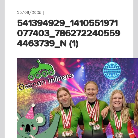
15/09/2025 |
541394929_1410551971
077403_786272240559
4463739_N (1)