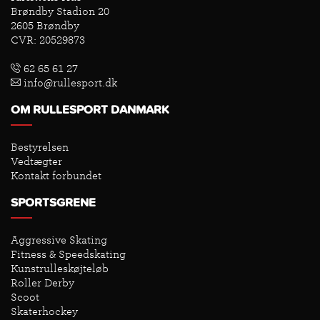
Brøndby Stadion 20
2605 Brøndby
CVR: 20529873
62 65 61 27
info@rullesport.dk
OM RULLESPORT DANMARK
Bestyrelsen
Vedtægter
Kontakt forbundet
SPORTSGRENE
Aggressive Skating
Fitness & Speedskating
Kunstrulleskøjteløb
Roller Derby
Scoot
Skaterhockey