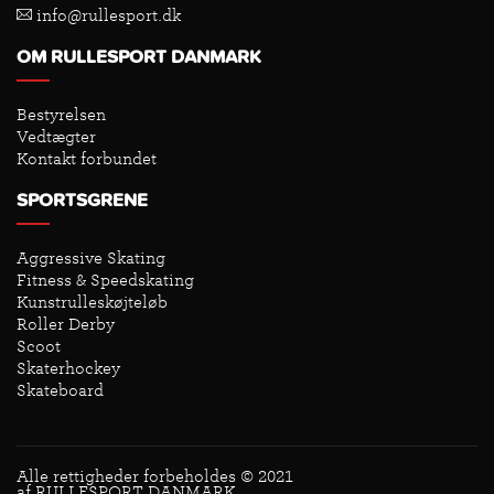
info@rullesport.dk
OM RULLESPORT DANMARK
Bestyrelsen
Vedtægter
Kontakt forbundet
SPORTSGRENE
Aggressive Skating
Fitness & Speedskating
Kunstrulleskøjteløb
Roller Derby
Scoot
Skaterhockey
Skateboard
Alle rettigheder forbeholdes © 2021
af RULLESPORT DANMARK