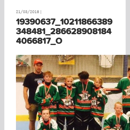
21/03/2018 |
19390637_10211866389
348481_286628908184
4066817_O