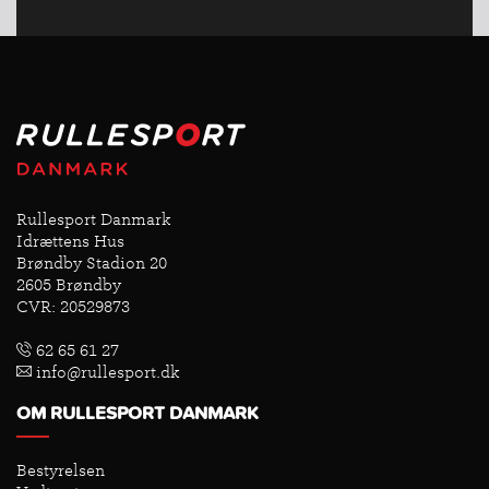
Rullesport Danmark
Idrættens Hus
Brøndby Stadion 20
2605 Brøndby
CVR: 20529873
62 65 61 27
info@rullesport.dk
OM RULLESPORT DANMARK
Bestyrelsen