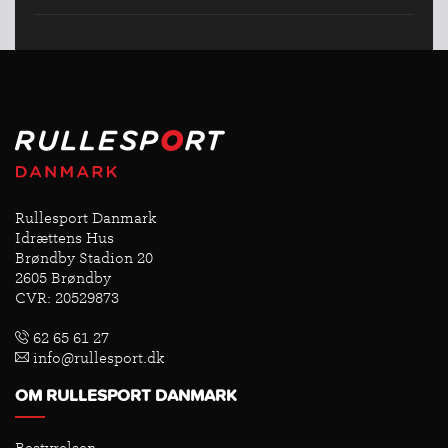
Rullesport Danmark
Idrættens Hus
Brøndby Stadion 20
2605 Brøndby
CVR: 20529873
62 65 61 27
info@rullesport.dk
OM RULLESPORT DANMARK