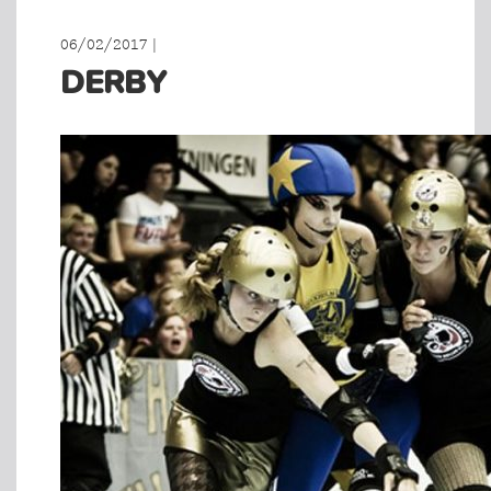
06/02/2017 |
DERBY