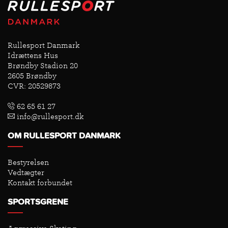
Rullesport Danmark
Idrættens Hus
Brøndby Stadion 20
2605 Brøndby
CVR: 20529873
62 65 61 27
info@rullesport.dk
OM RULLESPORT DANMARK
Bestyrelsen
Vedtægter
Kontakt forbundet
SPORTSGRENE