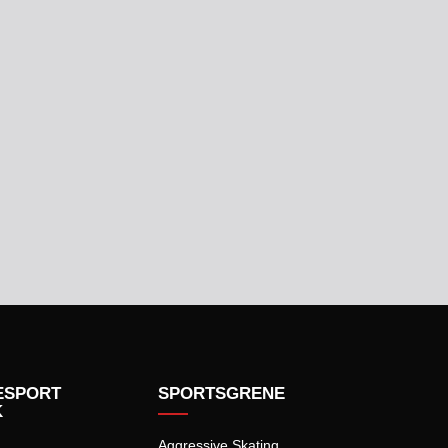
ESPORT
SPORTSGRENE
K
Aggressive Skating