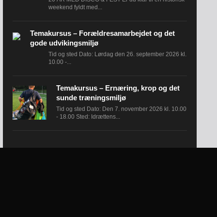
weekend fyldt med...
Temakursus – Forældresamarbejdet og det
gode udvikingsmiljø
Tid og sted Dato: Lørdag den 26. september 2026 kl.
10.00 -...
Temakursus – Ernæring, krop og det
sunde træningsmiljø
Tid og sted Dato: Den 7. november 2026 kl. 10.00
- 18.00 Sted: Idrættens...