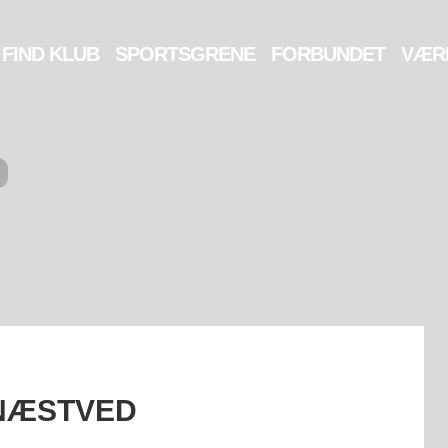
FIND KLUB
SPORTSGRENE
FORBUNDET
VÆR
 NÆSTVED