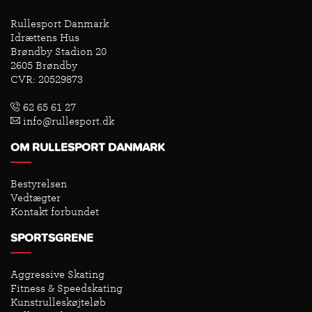
Rullesport Danmark
Idrættens Hus
Brøndby Stadion 20
2605 Brøndby
CVR: 20529873
62 65 61 27
info@rullesport.dk
OM RULLESPORT DANMARK
Bestyrelsen
Vedtægter
Kontakt forbundet
SPORTSGRENE
Aggressive Skating
Fitness & Speedskating
Kunstrulleskøjteløb