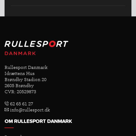
Rullesport Danmark
Idrættens Hus
Brøndby Stadion 20
2605 Brøndby
CVR: 20529873
62 65 61 27
info@rullesport.dk
OM RULLESPORT DANMARK