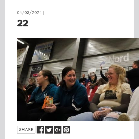
04/03/2024 |
22
SHARE