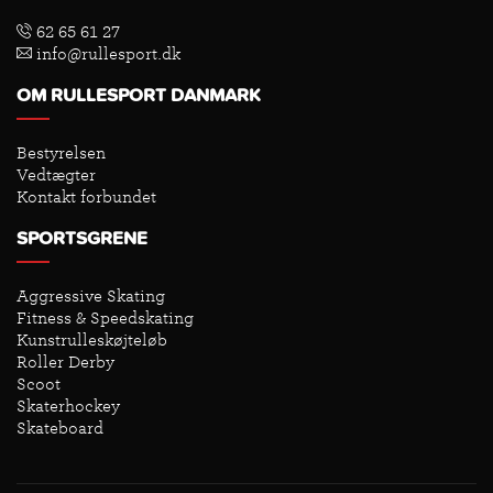
62 65 61 27
info@rullesport.dk
OM RULLESPORT DANMARK
Bestyrelsen
Vedtægter
Kontakt forbundet
SPORTSGRENE
Aggressive Skating
Fitness & Speedskating
Kunstrulleskøjteløb
Roller Derby
Scoot
Skaterhockey
Skateboard