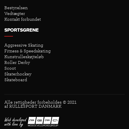
Bestyrelsen
Vedtægter
Kontakt forbundet
SPORTSGRENE
Aggressive Skating
Fitness & Speedskating
Kunstrulleskøjteløb
Roller Derby
Scoot
Skaterhockey
Skateboard
Alle rettigheder forbeholdes © 2021
af RULLESPORT DANMARK