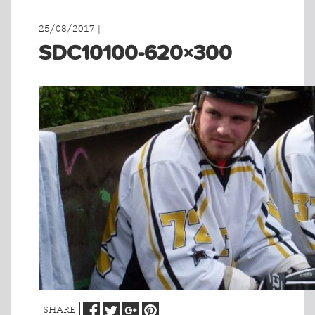
25/08/2017 |
SDC10100-620×300
SHARE