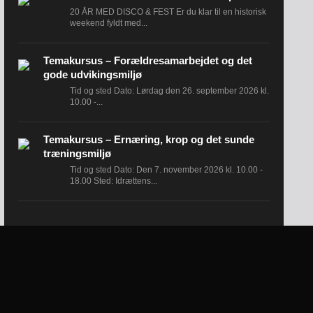
20 ÅR MED DISCO & FEST Er du klar til en historisk
weekend fyldt med...
Temakursus – Forældresamarbejdet og det
gode udvikingsmiljø
Tid og sted Dato: Lørdag den 26. september 2026 kl.
10.00 -...
Temakursus – Ernæring, krop og det sunde
træningsmiljø
Tid og sted Dato: Den 7. november 2026 kl. 10.00 -
18.00 Sted: Idrættens...