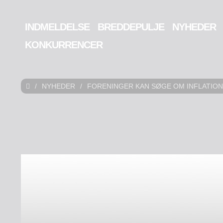
INDMELDELSE
BREDDEPULJE
NYHEDER
KONKURRENCER
/
NYHEDER
/
FORENINGER KAN SØGE OM INFLATIO