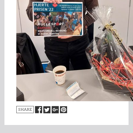
SHARE
INDMELDELSE
BREDDEPULJE
NYHEDER