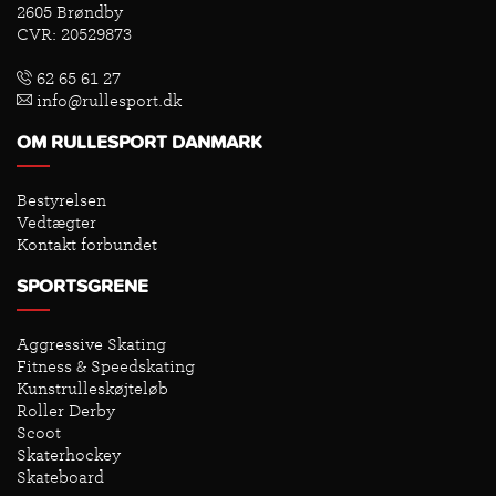
2605 Brøndby
CVR: 20529873
62 65 61 27
info@rullesport.dk
OM RULLESPORT DANMARK
Bestyrelsen
Vedtægter
Kontakt forbundet
SPORTSGRENE
Aggressive Skating
Fitness & Speedskating
Kunstrulleskøjteløb
Roller Derby
Scoot
Skaterhockey
Skateboard