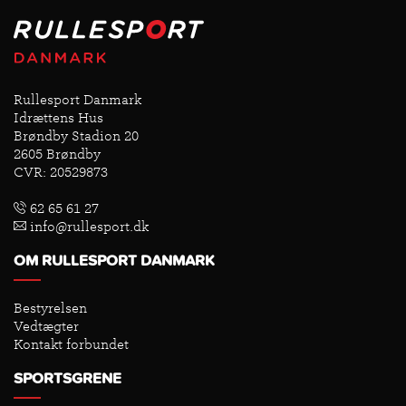
Rullesport Danmark
Idrættens Hus
Brøndby Stadion 20
2605 Brøndby
CVR: 20529873
62 65 61 27
info@rullesport.dk
OM RULLESPORT DANMARK
Bestyrelsen
Vedtægter
Kontakt forbundet
SPORTSGRENE