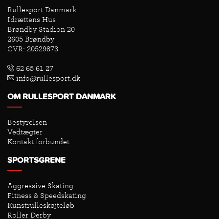
Rullesport Danmark
Idrættens Hus
Brøndby Stadion 20
2605 Brøndby
CVR: 20529873
62 65 61 27
info@rullesport.dk
OM RULLESPORT DANMARK
Bestyrelsen
Vedtægter
Kontakt forbundet
SPORTSGRENE
Aggressive Skating
Fitness & Speedskating
Kunstrulleskøjteløb
Roller Derby