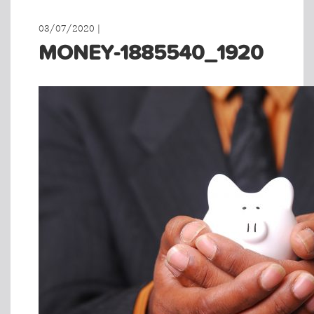
03/07/2020 |
MONEY-1885540_1920