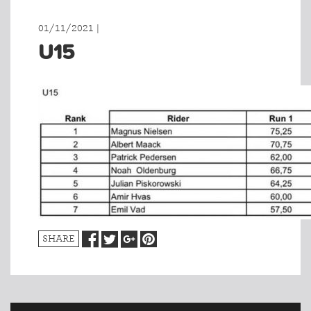
01/11/2021 |
U15
SHARE