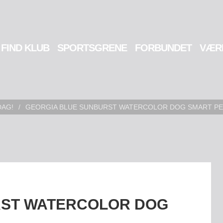
FIND KLUB
SPORTSGRENE
FORBUNDET
VÆR
DAG!
/
GEORGIA BLUE SUNBURST WATERCOLOR DOG SMART PE
RST WATERCOLOR DOG