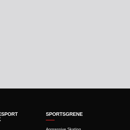
ESPORT
SPORTSGRENE
K
Aggressive Skating