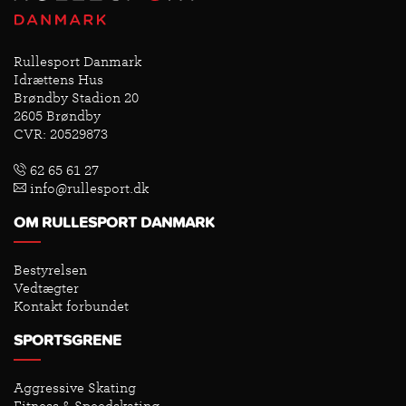
Rullesport Danmark
Idrættens Hus
Brøndby Stadion 20
2605 Brøndby
CVR: 20529873
62 65 61 27
info@rullesport.dk
OM RULLESPORT DANMARK
Bestyrelsen
Vedtægter
Kontakt forbundet
SPORTSGRENE
Aggressive Skating