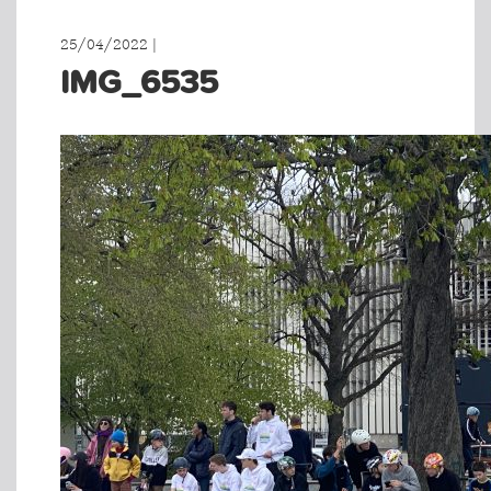
25/04/2022 |
IMG_6535