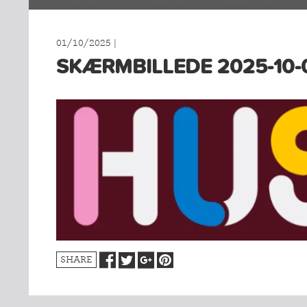
SPORTSGRENE
FORBUNDET
VÆRKTØJSKASSEN
01/10/2025 |
KONKURRENCER
SKÆRMBILLEDE 2025-10-0
SHARE