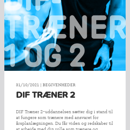
31/10/2021 | BEGIVENHEDER
DIF TRÆNER 2
DIF Træner 2-uddannelsen sætter dig i stand til
at fungere som trænere med ansvaret for
årsplanlægningen. Du får viden og redskaber til
at arbejde med din rolle som trænere og