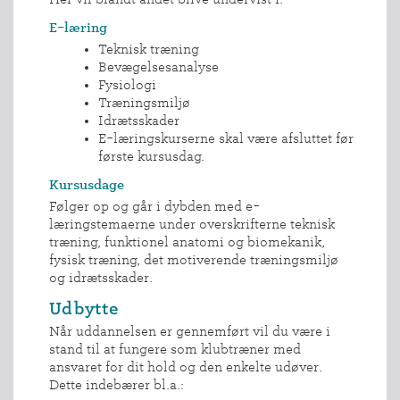
E-læring
Teknisk træning
Bevægelsesanalyse
Fysiologi
Træningsmiljø
Idrætsskader
E-læringskurserne skal være afsluttet før
første kursusdag.
Kursusdage
Følger op og går i dybden med e-
læringstemaerne under overskrifterne teknisk
træning, funktionel anatomi og biomekanik,
fysisk træning, det motiverende træningsmiljø
og idrætsskader.
Udbytte
Når uddannelsen er gennemført vil du være i
stand til at fungere som klubtræner med
ansvaret for dit hold og den enkelte udøver.
Dette indebærer bl.a.: