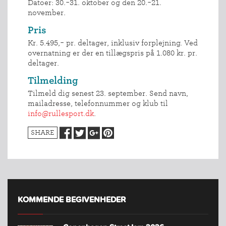
Datoer: 30.-31. oktober og den 20.-21.
november.
Pris
Kr. 5.495,- pr. deltager, inklusiv forplejning. Ved
overnatning er der en tillægspris på 1.080 kr. pr.
deltager.
Tilmelding
Tilmeld dig senest 23. september. Send navn,
mailadresse, telefonnummer og klub til
info@rullesport.dk
.
SHARE
KOMMENDE BEGIVENHEDER