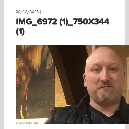
30/12/2023 |
IMG_6972 (1)_750X344
(1)