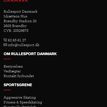
Rullesport Danmark
Idrættens Hus
Brøndby Stadion 20
2605 Brøndby
CVR: 20529873
62 65 61 27
info@rullesport.dk
OM RULLESPORT DANMARK
Bestyrelsen
Vedtægter
Kontakt forbundet
SPORTSGRENE
Aggressive Skating
Fitness & Speedskating
Kunstrulleskøjteløb