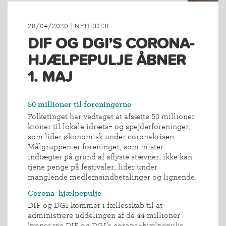
28/04/2020 | NYHEDER
DIF OG DGI’S CORONA-
HJÆLPEPULJE ÅBNER
1. MAJ
50 millioner til foreningerne
Folketinget har vedtaget at afsætte 50 millioner
kroner til lokale idræts- og spejderforeninger,
som lider økonomisk under coronakrisen.
Målgruppen er foreninger, som mister
indtægter på grund af aflyste stævner, ikke kan
tjene penge på festivaler, lider under
manglende medlemsindbetalinger og lignende.
Corona-hjælpepulje
DIF og DGI kommer i fællesskab til at
administrere uddelingen af de 44 millioner
kroner via DIF og DGI’s corona-hjælpepulje.