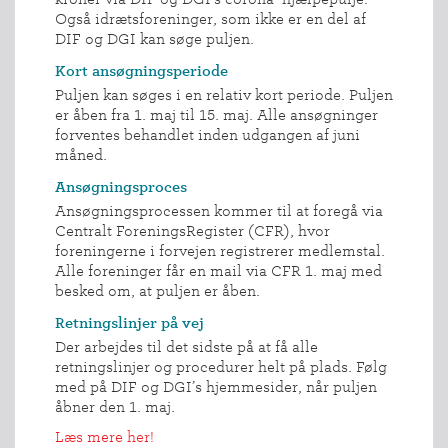
Også idrætsforeninger, som ikke er en del af
DIF og DGI kan søge puljen.
Kort ansøgningsperiode
Puljen kan søges i en relativ kort periode. Puljen
er åben fra 1. maj til 15. maj. Alle ansøgninger
forventes behandlet inden udgangen af juni
måned.
Ansøgningsproces
Ansøgningsprocessen kommer til at foregå via
Centralt ForeningsRegister (CFR), hvor
foreningerne i forvejen registrerer medlemstal.
Alle foreninger får en mail via CFR 1. maj med
besked om, at puljen er åben.
Retningslinjer på vej
Der arbejdes til det sidste på at få alle
retningslinjer og procedurer helt på plads. Følg
med på DIF og DGI’s hjemmesider, når puljen
åbner den 1. maj.
INDMELDELSE
Læs mere her!