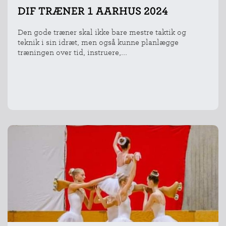
DIF TRÆNER 1 AARHUS 2024
Den gode træner skal ikke bare mestre taktik og
teknik i sin idræt, men også kunne planlægge
træningen over tid, instruere,...