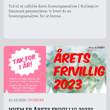
Tid til at udfylde årets foreningsanalyse I Rullesport
Danmark gennemfører vi hvert år en
foreningsanalyse, for at kunne...
31/10/2023
|
NYHEDER
HVEM ER ÅRETS FRIVILLIG 2023?