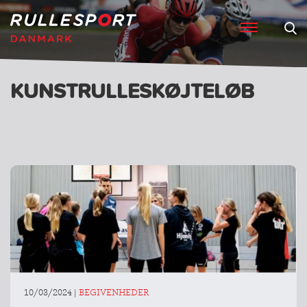
KUNSTRULLESKØJTELØB
10/03/2024
|
BEGIVENHEDER