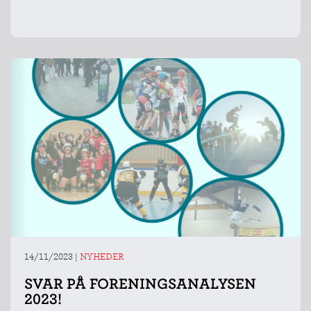
KONKURRENCER
14/11/2023
|
NYHEDER
SVAR PÅ FORENINGSANALYSEN
2023!