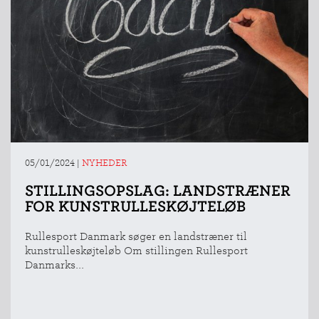
05/01/2024
|
NYHEDER
STILLINGSOPSLAG: LANDSTRÆNER
FOR KUNSTRULLESKØJTELØB
Rullesport Danmark søger en landstræner til
kunstrulleskøjteløb Om stillingen Rullesport
Danmarks...