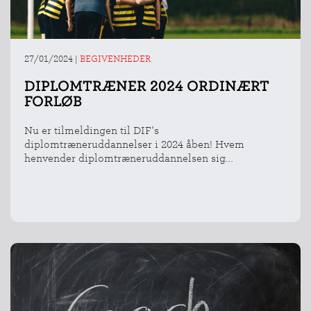
27/01/2024
|
BEGIVENHEDER
DIPLOMTRÆNER 2024 ORDINÆRT
FORLØB
Nu er tilmeldingen til DIF's
diplomtræneruddannelser i 2024 åben! Hvem
henvender diplomtræneruddannelsen sig...